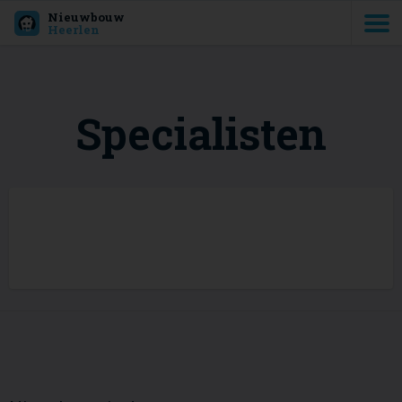
Nieuwbouw
Heerlen
Specialisten